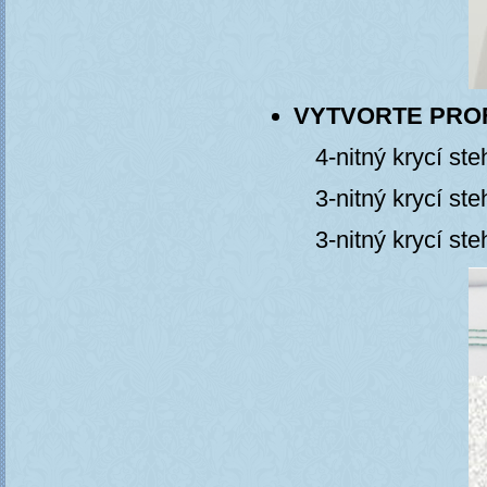
VYTVORTE PRO
4-nitný krycí ste
3-nitný krycí ste
3-nitný krycí ste