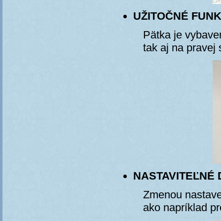
UŽITOČNÉ FUNK
Pätka je vybaven
tak aj na pravej 
NASTAVITEĽNÉ 
Zmenou nastaven
ako napríklad pr