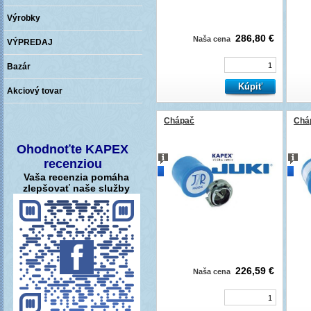
Výrobky
286,80 €
Naša cena
VÝPREDAJ
Bazár
Akciový tovar
Chápač
Chá
Ohodnoťte KAPEX
recenziou
novinka
novi
Vaša recenzia pomáha
zlepšovať naše služby
226,59 €
Naša cena