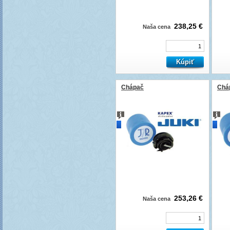
238,25 €
Naša cena
Chápač
Chá
novinka
novi
253,26 €
Naša cena