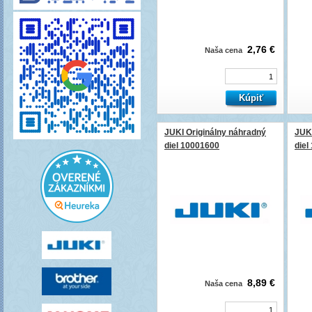
2,76 €
Naša cena
JUKI Originálny náhradný
JUKI
diel 10001600
diel
8,89 €
Naša cena