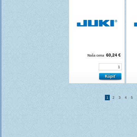
60,24 €
Naša cena
1
2
3
4
5