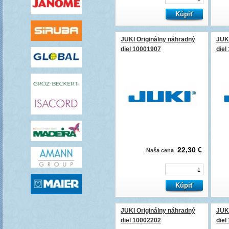
JUKI Originálny náhradný
JUKI
diel 10001907
diel
22,30 €
Naša cena
JUKI Originálny náhradný
JUKI
diel 10002202
diel