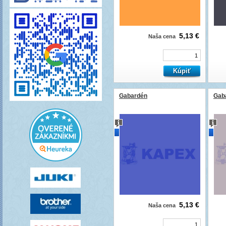
5,13 €
Naša cena
Gabardén
Gab
novinka
novi
5,13 €
Naša cena