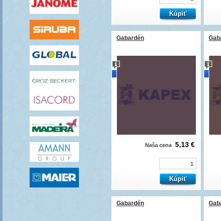
Gabardén
Gab
novinka
novi
5,13 €
Naša cena
Gabardén
Gab